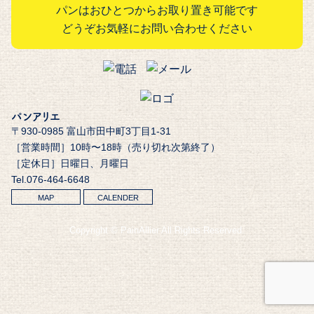
パンはおひとつからお取り置き可能です
どうぞお気軽にお問い合わせください
パンアリエ
〒930-0985 富山市田中町3丁目1-31
［営業時間］10時〜18時（売り切れ次第終了）
［定休日］日曜日、月曜日
Tel.076-464-6648
MAP
CALENDER
Copyright © PainAllier All Rights Reserved.