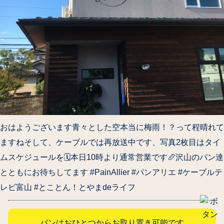
おはようございます青々とした空本当に梅雨！？って程晴れて
ますねそして、ケーブルでは再放送中です、写真2枚目はタイ
ムスケジュールを🗓本日10時より通常営業です🥖沢山のパン達
とともにお待ちしてます #PainAllier #パンアリエ #ケーブルテ
レビ富山 #とことん！とやまdeライフ
パンはおひとつからお取り置き可能です