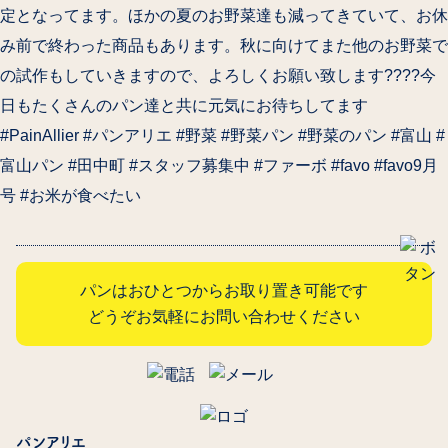
定となってます。ほかの夏のお野菜達も減ってきていて、お休
み前で終わった商品もあります。秋に向けてまた他のお野菜で
の試作もしていきますので、よろしくお願い致します????今
日もたくさんのパン達と共に元気にお待ちしてます️
#PainAllier #パンアリエ #野菜 #野菜パン #野菜のパン #富山 #
富山パン #田中町 #スタッフ募集中 #ファーボ #favo #favo9月
号 #お米が食べたい
パンはおひとつからお取り置き可能です
どうぞお気軽にお問い合わせください
パンアリエ