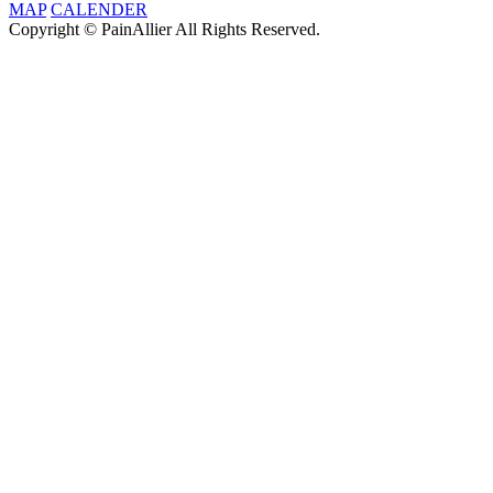
MAP
CALENDER
Copyright © PainAllier All Rights Reserved.