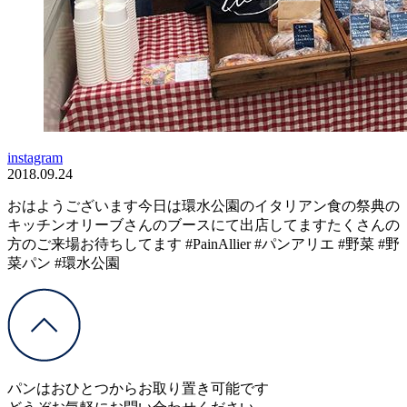
instagram
2018.09.24
おはようございます今日は環水公園のイタリアン食の祭典の
キッチンオリーブさんのブースにて出店してますたくさんの
方のご来場お待ちしてます #PainAllier #パンアリエ #野菜 #野
菜パン #環水公園
パンはおひとつからお取り置き可能です