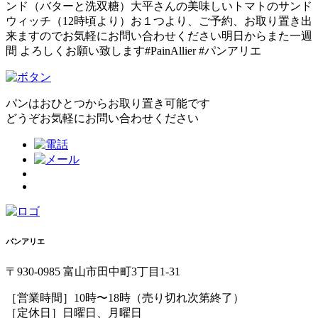
ンド（バターと洗双糖）大平さんの美味しいトマトのサンド
ウィッチ（12時頃より）お１つより、ご予約、お取り置き出
来ますのでお気軽にお問い合わせください明日からまた一週
間 よろしくお願い致します#PainAllier #パンアリエ
パンはおひとつからお取り置き可能です
どうぞお気軽にお問い合わせください
パンアリエ
〒930-0985 富山市田中町3丁目1-31
［営業時間］10時〜18時（売り切れ次第終了）
［定休日］日曜日、月曜日