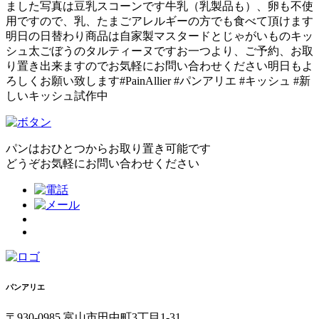
ました写真は豆乳スコーンです牛乳（乳製品も）、卵も不使
用ですので、乳、たまごアレルギーの方でも食べて頂けます
明日の日替わり商品は自家製マスタードとじゃがいものキッ
シュ太ごぼうのタルティーヌですお一つより、ご予約、お取
り置き出来ますのでお気軽にお問い合わせください明日もよ
ろしくお願い致します#PainAllier #パンアリエ #キッシュ #新
しいキッシュ試作中
パンはおひとつからお取り置き可能です
どうぞお気軽にお問い合わせください
パンアリエ
〒930-0985 富山市田中町3丁目1-31