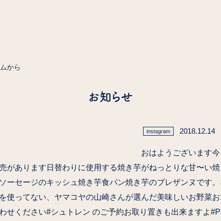
ラムから
お知らせ
2018.12.14
instagram
おはようございます今
売があります日替わりに使用する焼き芋がねっとりな甘〜い焼
ソーセージのキッシュ焼き芋食パン焼き芋のブレザンヌです。
を使ってない、ヤマコヤの山崎さんが選んだ美味しいお野菜お
ください#シュトレン のご予約お取り置きも出来ますよ#PainAll