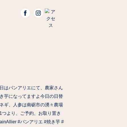
日はパンアリエ︎にて、農家さん
き芋になってますよ今日の日替
ネギ、人参は南砺市の湧々農場
1つより、ご予約、お取り置き
ier #パンアリエ #焼き芋 #