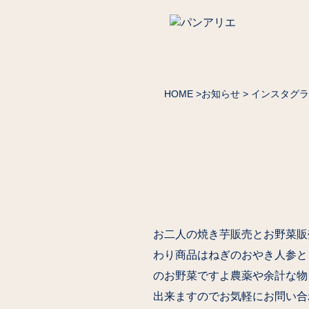
HOME
>
お知らせ
> インスタグ
お二人の焼き芋販売とお野菜販
わり商品はねぎのおやき人参と
のお野菜ですよ農薬や余計な物
出来ますのでお気軽にお問い合わせ