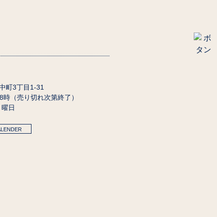
田中町3丁目1-31
18時（売り切れ次第終了）
月曜日
ALENDER