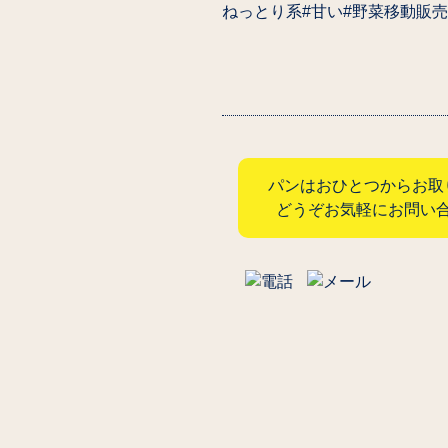
ねっとり系#甘い#野菜移動販売
パンはおひとつからお取
どうぞお気軽にお問い