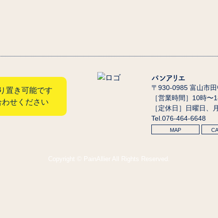
パンアリエ
〒930-0985 富山市
り置き可能です
［営業時間］10時〜
合わせください
［定休日］日曜日、
Tel.076-464-6648
MAP
C
Copyright © PainAllier All Rights Reserved.