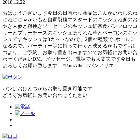
2018.12.22
おはようございます今日の日替わり商品はこんかいわしのね
じねじじゃがいもと自家製粒マスタードのキッシュねぎのお
やき人参と粗挽きソーセージのキッシュ紅茶食パンブロッコ
リーとブリーチーズのキッシュほうれん草とベーコンのキッ
シュですキッシュは8カットなので、2個×4種類で1ホールに
なるので、パーティー等に持って行くと映えるかもですお1
つより、ご予約、お取り置き出来ますのでお気軽にお問い合
わせくださいDM、メッセージ、電話でも大丈夫です今日も
よろしくお願い致します！#PainAllier #パンアリエ
パンはおひとつからお取り置き可能です
どうぞお気軽にお問い合わせください