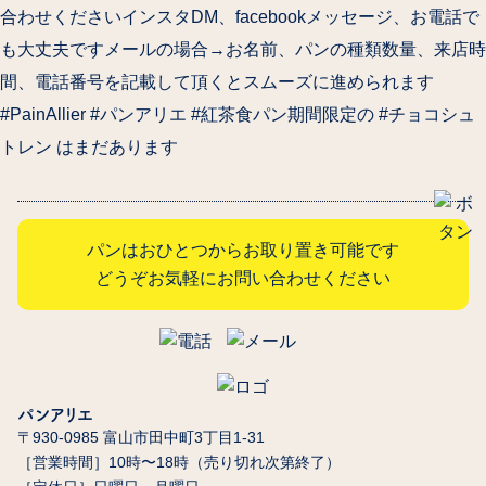
合わせくださいインスタDM、facebookメッセージ、お電話で
も大丈夫ですメールの場合→お名前、パンの種類数量、来店時
間、電話番号を記載して頂くとスムーズに進められます
#PainAllier #パンアリエ #紅茶食パン期間限定の #チョコシュ
トレン はまだあります
パンはおひとつからお取り置き可能です
どうぞお気軽にお問い合わせください
パンアリエ
〒930-0985 富山市田中町3丁目1-31
［営業時間］10時〜18時（売り切れ次第終了）