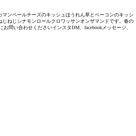
カマンベールチーズのキッシュほうれん草とベーコンのキッシ
ねじねじシナモンロールクロワッサンオンザマンドです。春の
問い合わせくださいインスタDM、facebookメッセージ、