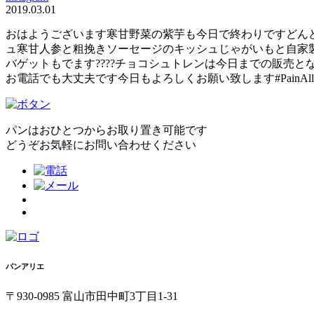
2019.03.01
おはようございます寒甘野菜の紫芋も今日で終わりですどん
ュ寒甘人参と粗挽きソーセージのキッシュじゃがいもと自家
バゲットもでます????チョコシュトレンは今日までの販売とな
お電話でも大丈夫です今日もよろしくお願い致します#PainAlli
パンはおひとつからお取り置き可能です
どうぞお気軽にお問い合わせください
パンアリエ
〒930-0985 富山市田中町3丁目1-31