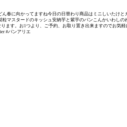
どん春に向かってますね今日の日替わり商品はミニしいたけと
製粒マスタードのキッシュ安納芋と紫芋のパンこんかいわしの
ります。お1つより、ご予約、お取り置き出来ますのでお気軽にお
er #パンアリエ