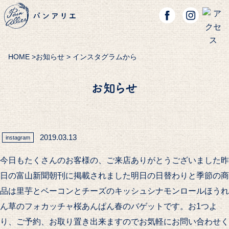
HOME
>
お知らせ
> インスタグラムから
お知らせ
2019.03.13
instagram
今日もたくさんのお客様の、ご来店ありがとうございました昨
日の富山新聞朝刊に掲載されました明日の日替わりと季節の商
品は里芋とベーコンとチーズのキッシュシナモンロールほうれ
ん草のフォカッチャ桜あんぱん春のバゲットです。お1つよ
り、ご予約、お取り置き出来ますのでお気軽にお問い合わせく