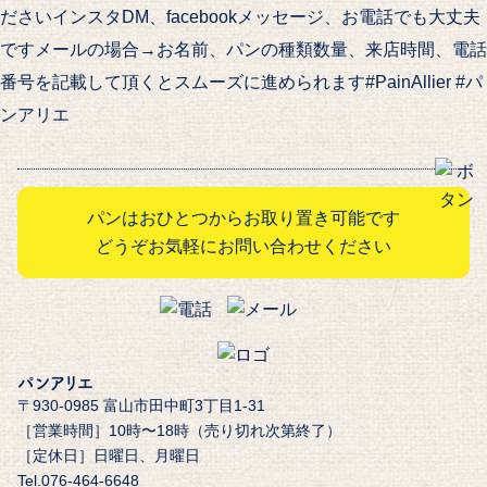
ださいインスタDM、facebookメッセージ、お電話でも大丈夫
ですメールの場合→お名前、パンの種類数量、来店時間、電話
番号を記載して頂くとスムーズに進められます#PainAllier #パ
ンアリエ
パンはおひとつからお取り置き可能です
どうぞお気軽にお問い合わせください
パンアリエ
〒930-0985 富山市田中町3丁目1-31
［営業時間］10時〜18時（売り切れ次第終了）
［定休日］日曜日、月曜日
Tel.076-464-6648