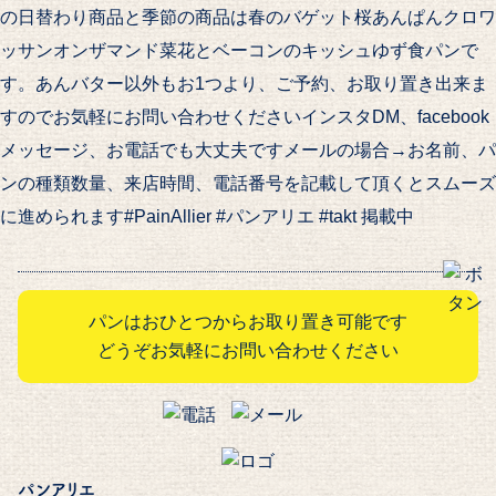
の日替わり商品と季節の商品は春のバゲット桜あんぱんクロワ
ッサンオンザマンド菜花とベーコンのキッシュゆず食パンで
す。あんバター以外もお1つより、ご予約、お取り置き出来ま
すのでお気軽にお問い合わせくださいインスタDM、facebook
メッセージ、お電話でも大丈夫ですメールの場合→お名前、パ
ンの種類数量、来店時間、電話番号を記載して頂くとスムーズ
に進められます#PainAllier #パンアリエ #takt 掲載中
パンはおひとつからお取り置き可能です
どうぞお気軽にお問い合わせください
パンアリエ