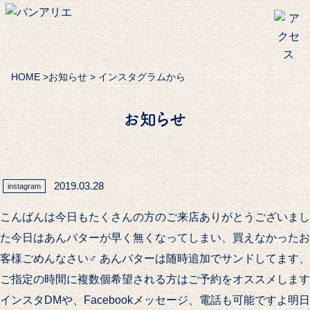
HOME
>
お知らせ
> インスタグラムから
お知らせ
2019.03.28
instagram
こんばんは今日もたくさんの方のご来店ありがとうございまし
た今日はあんバターが早く無くなってしまい、買えなかったお
客様ごめんなさい‍♂️ あんバターは随時追加でサンドしてます、
ご指定の時間に複数個希望される方はご予約をオススメします
インスタDMや、Facebookメッセージ、電話も️可能ですよ明日