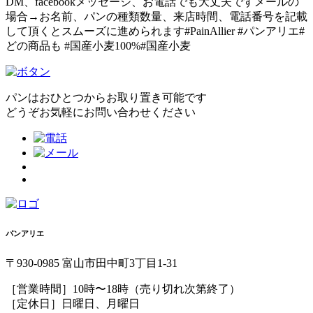
DM、facebookメッセージ、お電話でも大丈夫ですメールの
場合→お名前、パンの種類数量、来店時間、電話番号を記載
して頂くとスムーズに進められます#PainAllier #パンアリエ#
どの商品も #国産小麦100%#国産小麦
パンはおひとつからお取り置き可能です
どうぞお気軽にお問い合わせください
パンアリエ
〒930-0985 富山市田中町3丁目1-31
［営業時間］10時〜18時（売り切れ次第終了）
［定休日］日曜日、月曜日