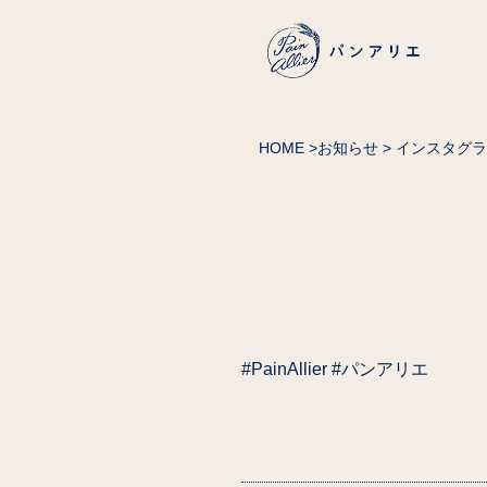
HOME
>
お知らせ
> インスタグ
#PainAllier #パンアリエ