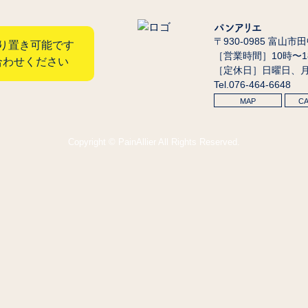
パンアリエ
〒930-0985 富山市
り置き可能です
［営業時間］10時〜
合わせください
［定休日］日曜日、
Tel.076-464-6648
MAP
C
Copyright © PainAllier All Rights Reserved.