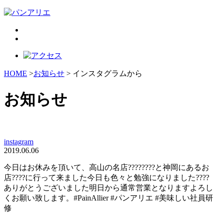
HOME
>
お知らせ
> インスタグラムから
お知らせ
instagram
2019.06.06
今日はお休みを頂いて、高山の名店????????と神岡にあるお
店????に行って来ました今日も色々と勉強になりました????
ありがとうございました明日から通常営業となりますよろし
くお願い致します。#PainAllier #パンアリエ #美味しい社員研
修