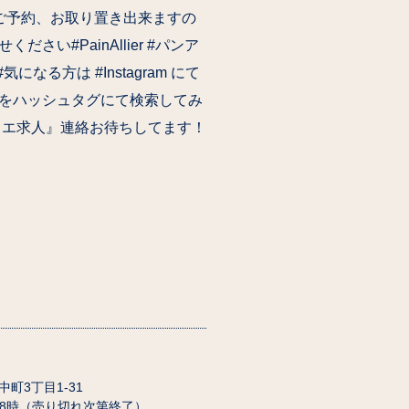
ご予約、お取り置き出来ますの
さい#PainAllier #パンア
になる方は #Instagram にて
をハッシュタグにて検索してみ
リエ求人』連絡お待ちしてます！
田中町3丁目1-31
18時（売り切れ次第終了）