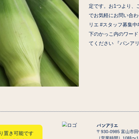
定です。お1つより、
でお気軽にお問い合わせくだ
リエ #スタッフ募集中#気
下のかっこ内のワード
てください 『パンア
パンアリエ
〒930-0985 富山市
り置き可能です
［営業時間］10時〜