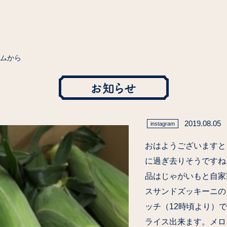
ラムから
お知らせ
2019.08.05
instagram
おはようございますと
に過ぎ去りそうですね️
品はじゃがいもと自家
スサンドズッキーニの
ッチ（12時頃より）で
ライス出来ます。メロ