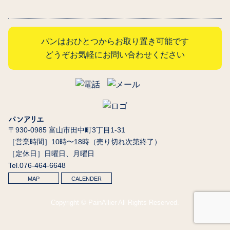
パンはおひとつからお取り置き可能です
どうぞお気軽にお問い合わせください
パンアリエ
〒930-0985 富山市田中町3丁目1-31
［営業時間］10時〜18時（売り切れ次第終了）
［定休日］日曜日、月曜日
Tel.076-464-6648
MAP
CALENDER
Copyright © PainAllier All Rights Reserved.