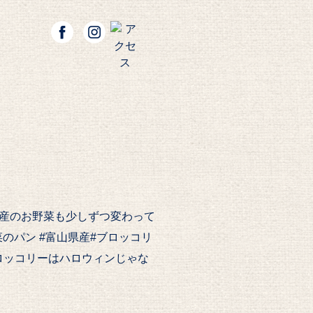
産のお野菜も少しずつ変わって
野菜のパン #富山県産#ブロッコリ
ブロッコリーはハロウィンじゃな