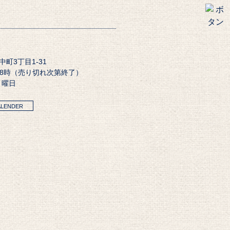
田中町3丁目1-31
18時（売り切れ次第終了）
月曜日
ALENDER