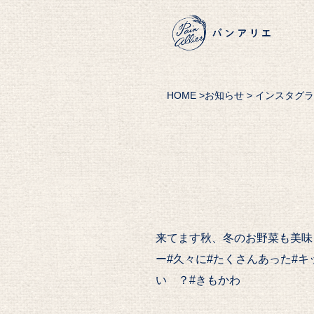
HOME
>
お知らせ
> インスタグ
来てます秋、冬のお野菜も美味しい
ー#久々に#たくさんあった#キ
い ？#きもかわ