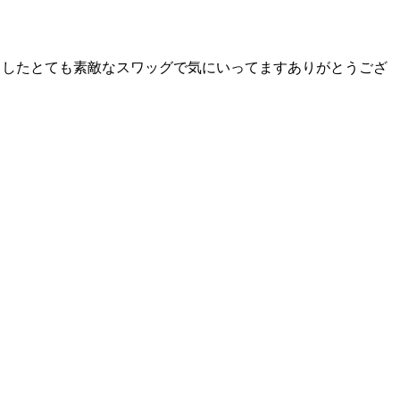
が飾られましたとても素敵なスワッグで気にいってますありがとうござ