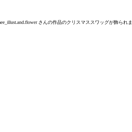
illust.and.flower さんの作品のクリスマススワッグ