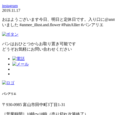
instagram
2019.11.17
おはようございます今日、明日と定休日です。入り口に@anmee_
いました️ #anmee_illust.and.flower #PainAllier #パンアリエ
パンはおひとつからお取り置き可能です
どうぞお気軽にお問い合わせください
パンアリエ
〒930-0985 富山市田中町3丁目1-31
［営業時間］10時〜18時（売り切れ次第終了）