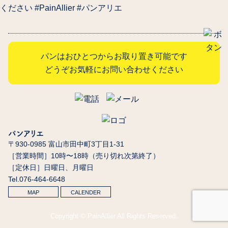
ください️ #PainAllier #パンアリエ
パンはおひとつからお取り置き可能です
どうぞお気軽にお問い合わせください
パンアリエ
〒930-0985 富山市田中町3丁目1-31
［営業時間］10時〜18時（売り切れ次第終了）
［定休日］日曜日、月曜日
Tel.076-464-6648
MAP
CALENDER
Copyright © PainAllier All Rights Reserved.