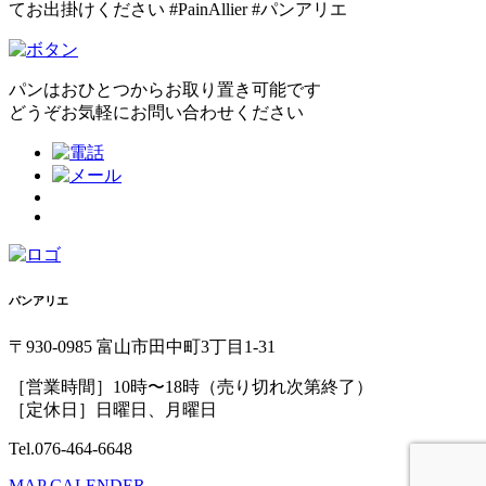
てお出掛けください️ #PainAllier #パンアリエ
パンはおひとつからお取り置き可能です
どうぞお気軽にお問い合わせください
パンアリエ
〒930-0985 富山市田中町3丁目1-31
［営業時間］10時〜18時（売り切れ次第終了）
［定休日］日曜日、月曜日
Tel.076-464-6648
MAP
CALENDER