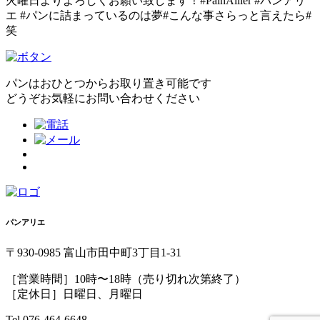
火曜日よりよろしくお願い致します！#PainAllier #パンアリ
エ #パンに詰まっているのは夢#こんな事さらっと言えたら#
笑
パンはおひとつからお取り置き可能です
どうぞお気軽にお問い合わせください
パンアリエ
〒930-0985 富山市田中町3丁目1-31
［営業時間］10時〜18時（売り切れ次第終了）
［定休日］日曜日、月曜日
Tel.076-464-6648