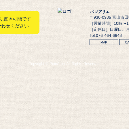
パンアリエ
〒930-0985 富山市
り置き可能です
［営業時間］10時〜
合わせください
［定休日］日曜日、
Tel.076-464-6648
MAP
C
Copyright © PainAllier All Rights Reserved.