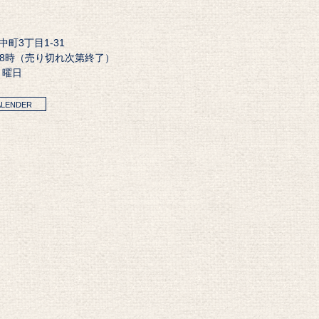
田中町3丁目1-31
18時（売り切れ次第終了）
月曜日
ALENDER