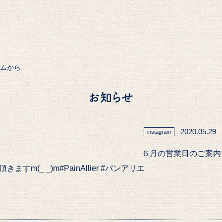
ラムから
お知らせ
2020.05.29
instagram
６月の営業日のご案内
m(_ _)m#PainAllier #パンアリエ