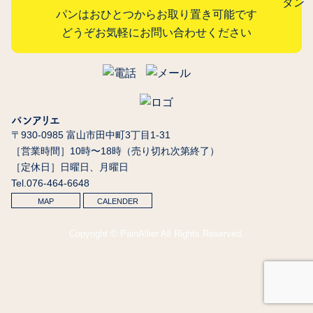
パンはおひとつからお取り置き可能です
どうぞお気軽にお問い合わせください
パンアリエ
〒930-0985 富山市田中町3丁目1-31
［営業時間］10時〜18時（売り切れ次第終了）
［定休日］日曜日、月曜日
Tel.076-464-6648
MAP
CALENDER
Copyright © PainAllier All Rights Reserved.