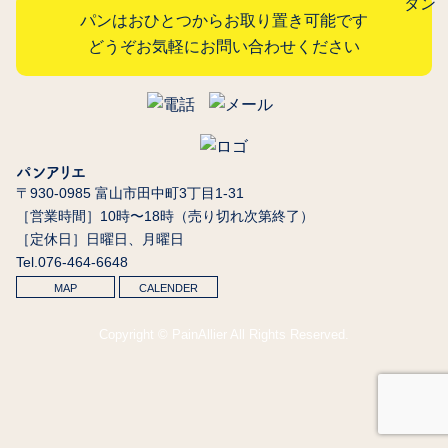
パンはおひとつからお取り置き可能です
どうぞお気軽にお問い合わせください
パンアリエ
〒930-0985 富山市田中町3丁目1-31
［営業時間］10時〜18時（売り切れ次第終了）
［定休日］日曜日、月曜日
Tel.076-464-6648
MAP
CALENDER
Copyright © PainAllier All Rights Reserved.