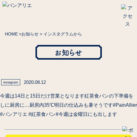
HOME
>
お知らせ
> インスタグラムから
お知らせ
2020.08.12
instagram
今週は14日と15日だけ営業となります紅茶食パンの下準備を
しに厨房に…厨房内35℃明日の仕込みも暑そうです#PainAllier
#パンアリエ #紅茶食パン#今週は金曜日にも出します