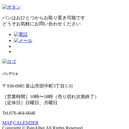
パンはおひとつからお取り置き可能です
どうぞお気軽にお問い合わせください
パンアリエ
〒930-0985 富山市田中町3丁目1-31
［営業時間］10時〜18時（売り切れ次第終了）
［定休日］日曜日、月曜日
Tel.076-464-6648
MAP
CALENDER
Copyright © PainAllier All Rights Reserved.