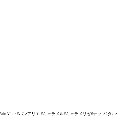
inAllier #パンアリエ #キャラメル#キャラメリゼ#ナッツ#タ