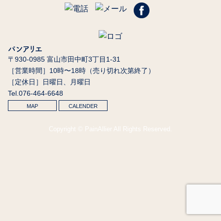
パンアリエ
〒930-0985 富山市田中町3丁目1-31
［営業時間］10時〜18時（売り切れ次第終了）
［定休日］日曜日、月曜日
Tel.076-464-6648
MAP
CALENDER
Copyright © PainAllier All Rights Reserved.