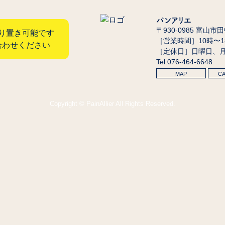
パンアリエ
〒930-0985 富山市
り置き可能です
［営業時間］10時〜
合わせください
［定休日］日曜日、
Tel.076-464-6648
MAP
C
Copyright © PainAllier All Rights Reserved.