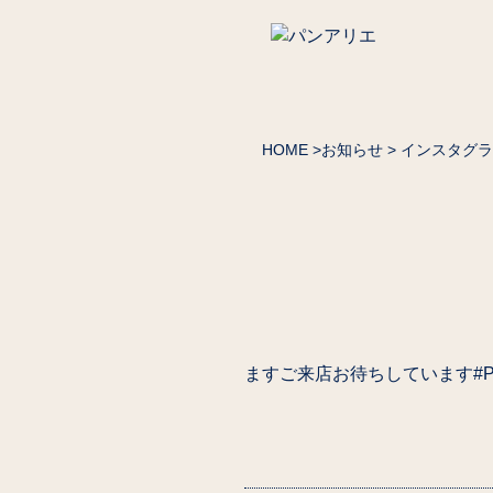
HOME
>
お知らせ
> インスタグ
ますご来店お待ちしています️#Pain