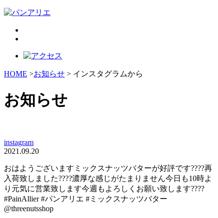
HOME
>
お知らせ
> インスタグラムから
お知らせ
instagram
2021.09.20
おはようございますミックスナッツバターが好評です????再
入荷致しました????濃厚な感じがたまりません️今日も10時よ
り元気に営業致します️今週もよろしくお願い致します????
#PainAllier #パンアリエ #ミックスナッツバター
@threenutsshop