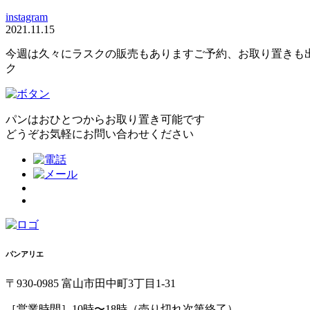
instagram
2021.11.15
今週は久々にラスクの販売もあります️ご予約、お取り置きも出来
ク
パンはおひとつからお取り置き可能です
どうぞお気軽にお問い合わせください
パンアリエ
〒930-0985 富山市田中町3丁目1-31
［営業時間］10時〜18時（売り切れ次第終了）