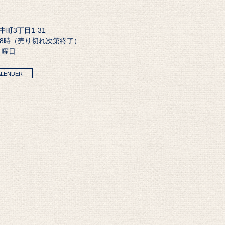
田中町3丁目1-31
18時（売り切れ次第終了）
月曜日
ALENDER