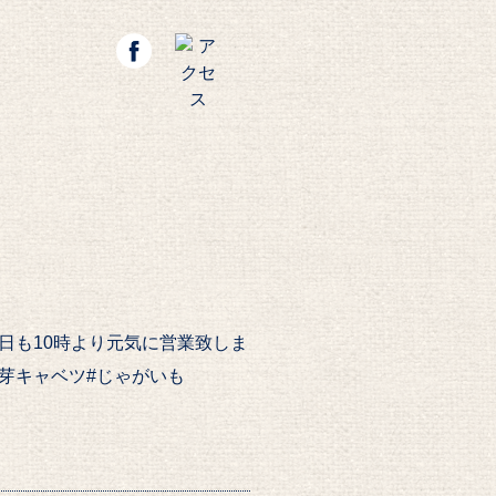
今日も10時より元気に営業致しま
シュ#芽キャベツ#じゃがいも