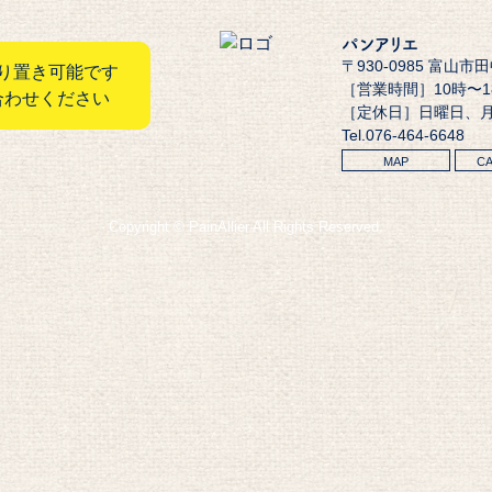
パンアリエ
〒930-0985 富山市
り置き可能です
［営業時間］10時〜
合わせください
［定休日］日曜日、
Tel.076-464-6648
MAP
C
Copyright © PainAllier All Rights Reserved.