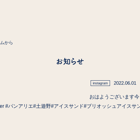
ラムから
お知らせ
2022.06.01
instagram
おはようございます今
llier #パンアリエ#土遊野#アイスサンド#ブリオッシュアイス