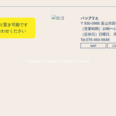
パンアリエ
〒930-0985 富山市
り置き可能です
［営業時間］10時〜
合わせください
［定休日］日曜日、
Tel.076-464-6648
MAP
C
Copyright © PainAllier All Rights Reserved.