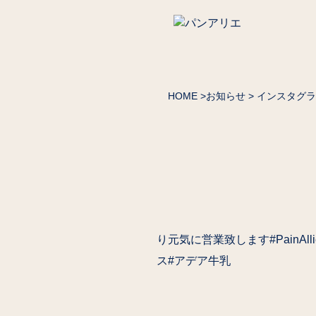
HOME
>
お知らせ
> インスタグ
り元気に営業致します#PainA
ス#アデア牛乳