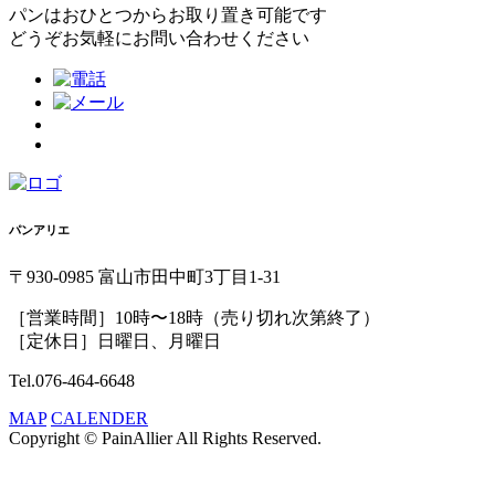
パンはおひとつからお取り置き可能です
どうぞお気軽にお問い合わせください
パンアリエ
〒930-0985 富山市田中町3丁目1-31
［営業時間］10時〜18時（売り切れ次第終了）
［定休日］日曜日、月曜日
Tel.076-464-6648
MAP
CALENDER
Copyright © PainAllier All Rights Reserved.