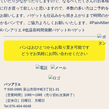
ていたり少なかったりしますので、なるべくたくさんのお客様
に行き渡って欲しいと思いますので、本数の多い方はご予約を
お願いします。バゲットも仕込みから焼き上がりまで時間のか
かるパンです。ご協力よろしくお願いいたします。#PainAllier
#パンアリエ #低温長時間発酵バゲット#バゲット
パンはおひとつからお取り置き可能です
どうぞお気軽にお問い合わせください
パンアリエ
〒930-0985 富山市田中町3丁目1-31
［営業時間］10時〜18時（売り切れ次第終了）
［定休日］日曜日、月曜日
Tel.076-464-6648