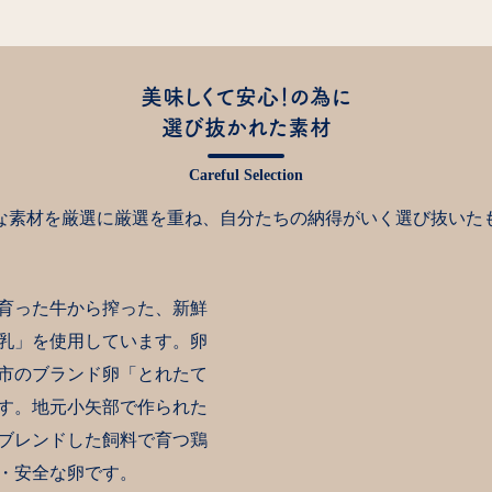
美味しくて安心！の為に
選び抜かれた素材
な素材を厳選に厳選を重ね、自分たちの納得がいく選び抜いた
育った牛から搾った、新鮮
乳」を使用しています。卵
市のブランド卵「とれたて
す。地元小矢部で作られた
ブレンドした飼料で育つ鶏
・安全な卵です。