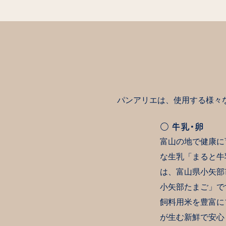
パンアリエは、使用する様々
○ 牛乳・卵
富山の地で健康に
な生乳「まると牛
は、富山県小矢部
小矢部たまご」で
飼料用米を豊富に
が生む新鮮で安心