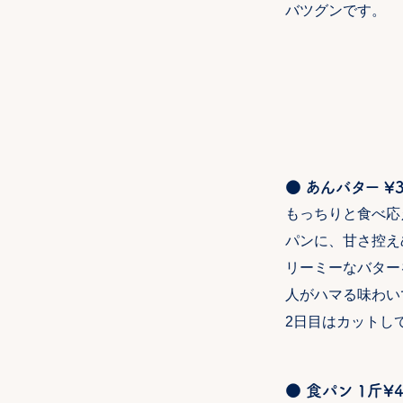
バツグンです。
● あんバター ¥3
もっちりと食べ応
パンに、甘さ控え
リーミーなバター
人がハマる味わい
2日目はカットし
● 食パン 1斤¥4