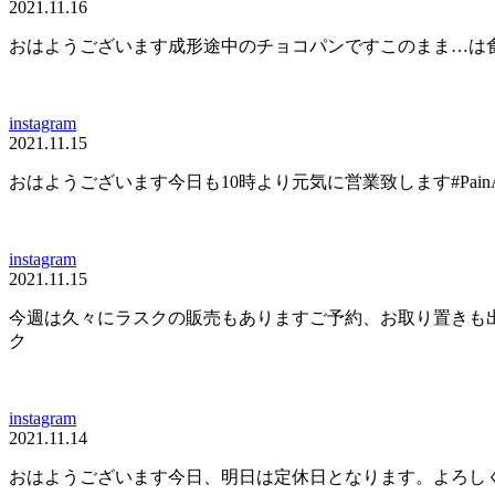
2021.11.16
おはようございます成形途中のチョコパンです️このまま…は食べれんけ
instagram
2021.11.15
おはようございます今日も10時より元気に営業致します️#PainAl
instagram
2021.11.15
今週は久々にラスクの販売もあります️ご予約、お取り置きも出来
ク
instagram
2021.11.14
おはようございます️今日、明日は定休日となります。よろしくお願い