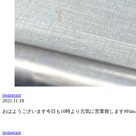
instagram
2021.11.18
おはようございます️今日も10時より元気に営業致します️#PainAl
instagram