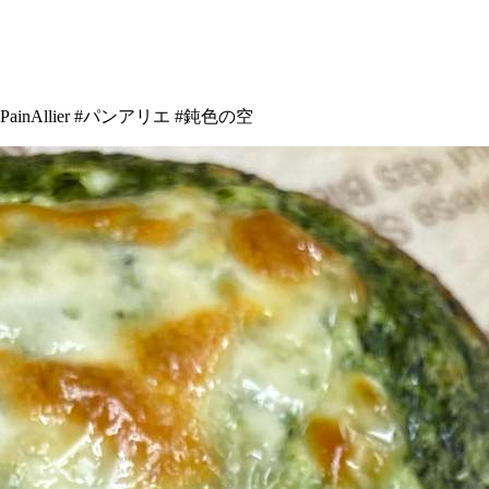
llier #パンアリエ #鈍色の空