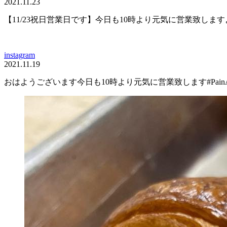
2021.11.23
【11/23祝日️営業日です】今日も10時より元気に営業致します️よろ
instagram
2021.11.19
おはようございます️今日も10時より元気に営業致します️#PainAl