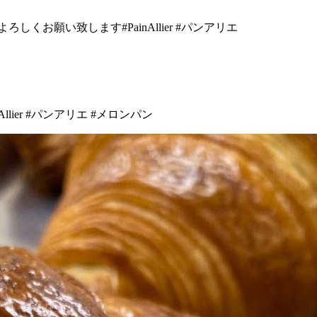
しくお願い致します️#PainAllier #パンアリエ
lier #パンアリエ #メロンパン