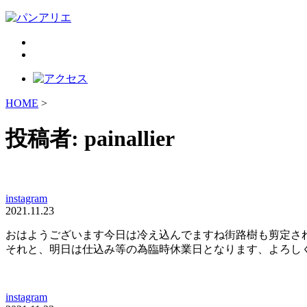
HOME
>
投稿者:
painallier
instagram
2021.11.23
おはようございます今日は冷え込んでますね️街路樹も剪定さ
それと、明日は仕込み等の為臨時休業日となります、よろしくお願い致
instagram