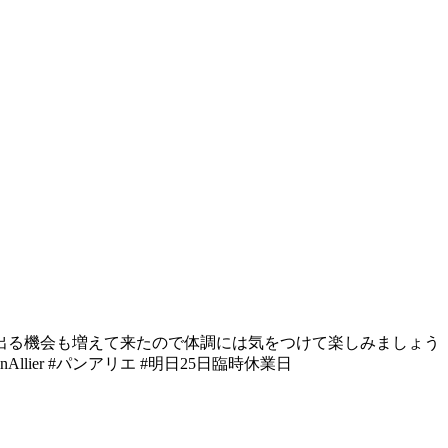
に出る機会も増えて来たので体調には気をつけて楽しみましょう
ier #パンアリエ #明日25日臨時休業日