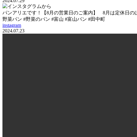
2024.07.29
パンアリエです！【8月の営業日のご案内】 8月は定休日のほかに1
野菜パン #野菜のパン #富山 #富山パン #田中町
instagram
2024.07.23