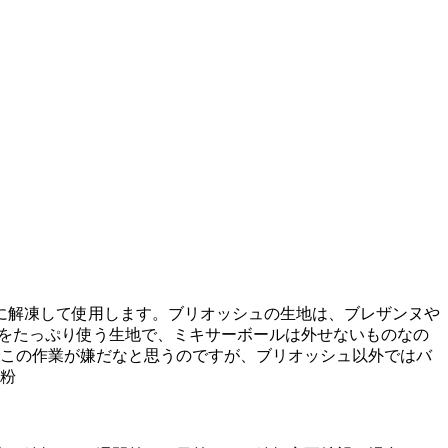
日に解凍して使用します。ブリオッシュの生地は、ブレザンヌや
ーをたっぷり使う生地で、ミキサーボールは外せないものなの
でこの作業が嫌だなと思うのですが、ブリオッシュ以外ではバ
麦粉