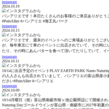
instagram
2024.10.19
パンアリエです！本日たくさんのお客様のご来店ありがとう
#PainAllier #パンアリエ #海王丸パーク
instagram
2024.10.15
パンアリエです、週末のイベントへのご来場ありがとうございまし
が、毎年東京にて車のイベントに出店されていて、その時にいつもパ
たり、その時にあんバターを食べて頂いてたりしていて、イベント
instagram
2024.10.11
10/14に出店予定のイベントPLAY EARTH PARK Nan
の人人さんも出店されていまして、パンアリエの富山県産小
ださい️#PainAllier #パンアリエ
instagram
2024.10.09
10/14月曜日（祝）富山県南砺市桜ヶ池公園周辺にて開催されるイベント
Naturing Dayゴールドウインが富山県・南砺市に2027年初夏