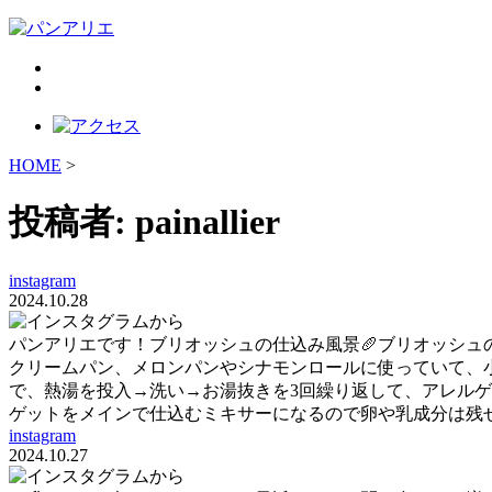
HOME
>
投稿者:
painallier
instagram
2024.10.28
パンアリエです！ブリオッシュの仕込み風景🥖ブリオッシュ
クリームパン、メロンパンやシナモンロールに使っていて、小
で、熱湯を投入→洗い→お湯抜きを3回繰り返して、アレル
ゲットをメインで仕込むミキサーになるので卵や乳成分は残せません
instagram
2024.10.27