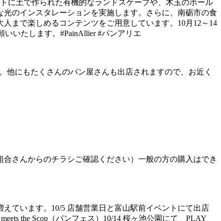
プトに土で作られた有機的なランドスケープや、木玉のボール
な光のインスタレーションを実施します。さらに、南砺市の食
まで楽しめるコンテンツをご用意しています。10月12～14
いたします。#PainAllier #パンアリエ
します。他にもたくさんのパン屋さんも出店されますので、お近く
、組合さんからのチラシご確認ください）一般の方の購入はでき
えています。10/5 店舗営業日と富山駅前イベントにて出店
s the Scop（パンフェス）10/14 桜ヶ池公園にて PLAY