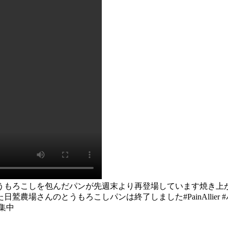
もろこしを包んだパンが先週末より再登場しています焼き上が
場さんのとうもろこしパンは終了しました#PainAllier 
募集中