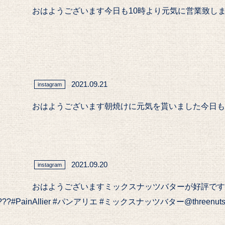
おはようございます今日も10時より元気に営業致します#P
2021.09.21
instagram
おはようございます朝焼けに元気を貰いました今日も10時よ
2021.09.20
instagram
おはようございますミックスナッツバターが好評です??
nAllier #パンアリエ #ミックスナッツバター@threenutss