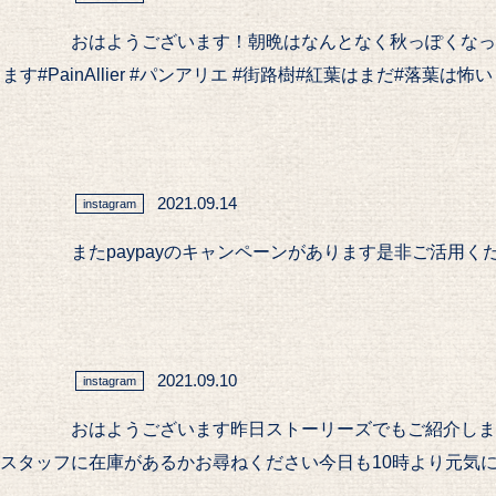
おはようございます！朝晩はなんとなく秋っぽくなっ
ainAllier #パンアリエ #街路樹#紅葉はまだ#落葉は怖い
2021.09.14
instagram
またpaypayのキャンペーンがあります是非ご活用ください#
2021.09.10
instagram
おはようございます昨日ストーリーズでもご紹介しま
フに在庫があるかお尋ねください今日も10時より元気に営業致しま