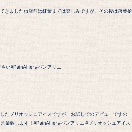
てきましたね️店前は紅葉までは楽しみですが、その後は落葉拾
PainAllier #パンアリエ
したブリオッシュアイスですが、お試しでのデビューですの
す！#PainAllier #パンアリエ #ブリオッシュアイス