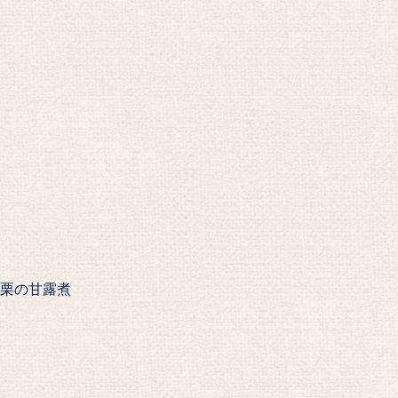
栗の甘露煮