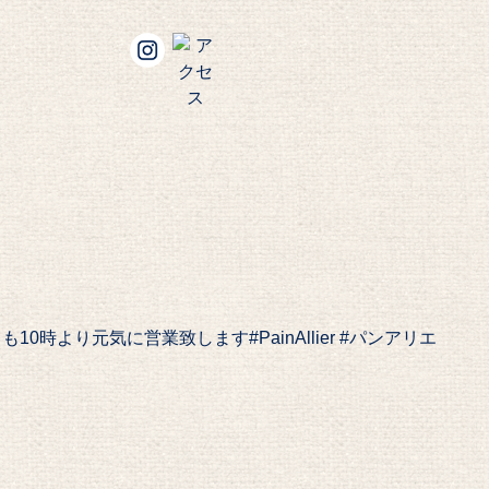
時より元気に営業致します️#PainAllier #パンアリエ