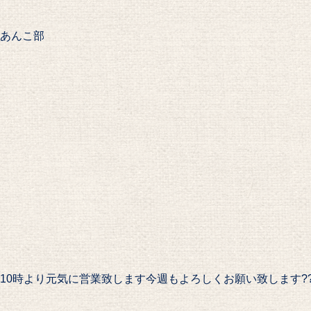
あんこ部
10時より元気に営業致します️今週もよろしくお願い致します????#Pai