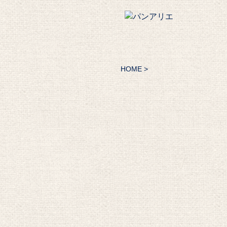
HOME
>