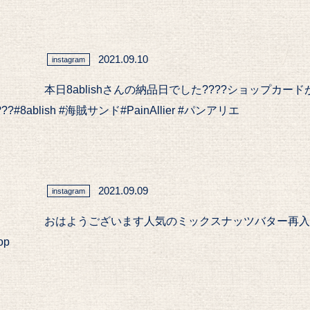
2021.09.10
instagram
本日8ablishさんの納品日でした????ショップカ
lish #海賊サンド#PainAllier #パンアリエ
2021.09.09
instagram
おはようございます人気のミックスナッツバター再入
op