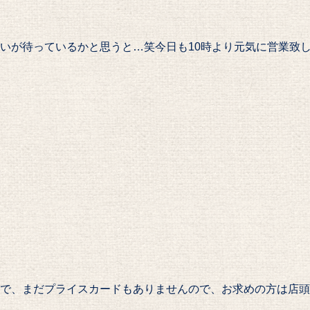
いが待っているかと思うと…笑今日も10時より元気に営業致します#P
で、まだプライスカードもありませんので、お求めの方は店頭スタッ