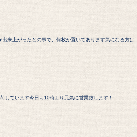
ードが出来上がったとの事で、何枚か置いてあります️気になる方は
荷しています今日も10時より元気に営業致します！