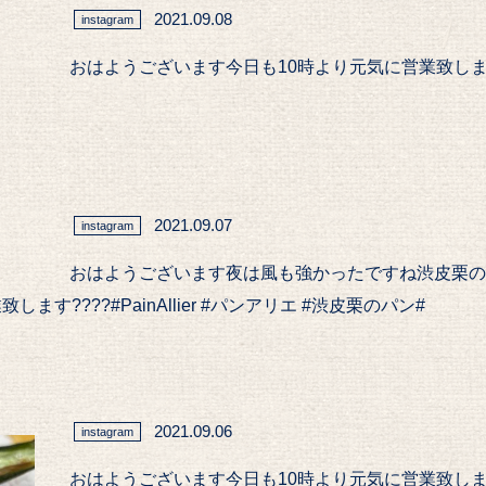
2021.09.08
instagram
おはようございます今日も10時より元気に営業致します️#P
2021.09.07
instagram
おはようございます夜は風も強かったですね渋皮栗の
????#PainAllier #パンアリエ #渋皮栗のパン#
2021.09.06
instagram
おはようございます今日も10時より元気に営業致します️#P