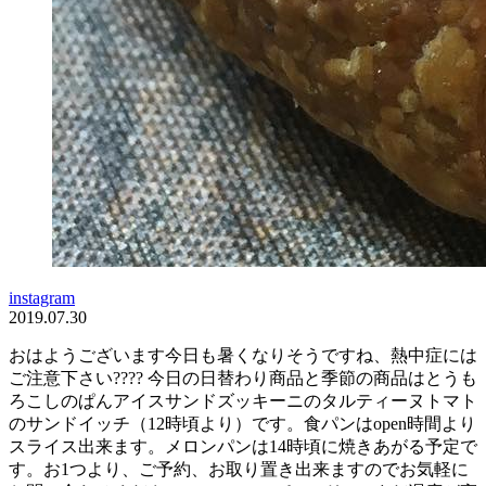
instagram
2019.07.30
おはようございます今日も暑くなりそうですね、熱中症には
ご注意下さい???? 今日の日替わり商品と季節の商品はとうも
ろこしのぱんアイスサンドズッキーニのタルティーヌトマト
のサンドイッチ（12時頃より）です。食パンはopen時間より
スライス出来ます。メロンパンは14時頃に焼きあがる予定で
す。お1つより、ご予約、お取り置き出来ますのでお気軽に