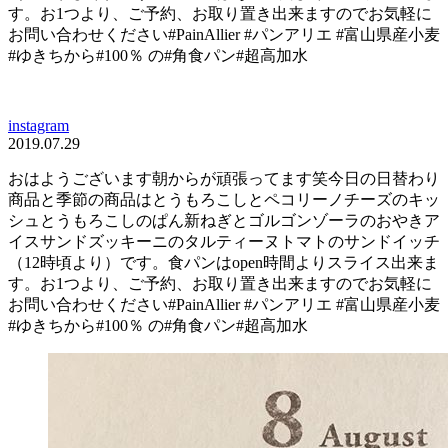
す。お1つより、ご予約、お取り置き出来ますのでお気軽に
お問い合わせください#PainAllier #パンアリエ #富山県産小麦
#ゆきちから#100％ の#角食パン#超高加水
instagram
2019.07.29
おはようございます朝から️が頑張ってます笑今日の日替わり
商品と季節の商品はとうもろこしとペコリーノチーズのキッ
シュとうもろこしのぱん新ねぎとゴルゴンゾーラのおやきア
イスサンドズッキーニのタルティーヌトマトのサンドイッチ
（12時頃より）です。食パンはopen時間よりスライス出来ま
す。お1つより、ご予約、お取り置き出来ますのでお気軽に
お問い合わせください#PainAllier #パンアリエ #富山県産小麦
#ゆきちから#100％ の#角食パン#超高加水