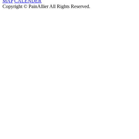
MAP
CALENDER
Copyright © PainAllier All Rights Reserved.