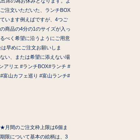
式出席の為お休みとなります。よ
ご注文いただいた、ランチBOX
ています️例えばですが、4つご
の商品の4分の1のサイズが入っ
るべく希望に沿うようにご用意
場合は早めにご注文お願いしま
ない、または希望に添えない場
#パンアリエ #ランチBOX#ランチ #
#富山カフェ巡り #富山ランチ#
★月間のご注文枠上限は6個ま
期限について基本の絵柄は、3