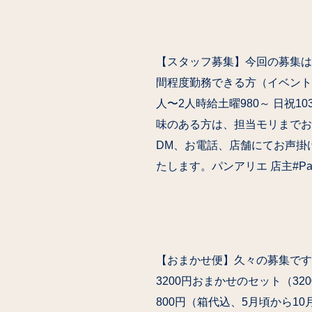
【スタッフ募集】今回の募集は
間程度勤務できる方（イベント
人〜2人時給土曜980～ 日祝1
味のある方は、担当モリまでお
DM、お電話、店舗にてお声掛
たします。パンアリエ 店主#Pain
【おまかせ便】久々の募集です️4
3200円おまかせのセット（3
800円（箱代込、5月頃から1