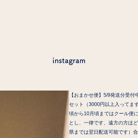
instagram
【おまかせ便】5/9発送分受付中
セット（3000円以上入ってま
頃から10月頃まではクール便
とし、一律です、遠方の方ほと
県までは翌日配送可能です）合