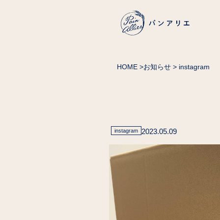
HOME
>
お知らせ
> instagram
2023.05.09
instagram