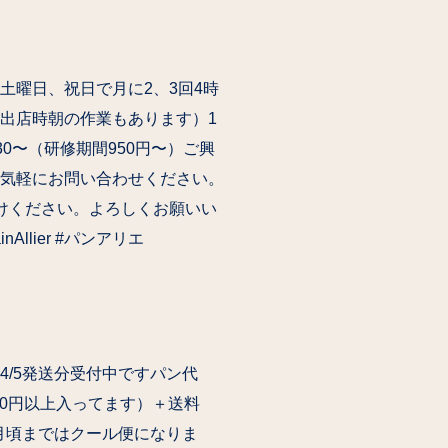
土曜日、祝日で月に2、3回4時
出店時朝の作業もあります）1
030〜（研修期間950円〜）ご興
気軽にお問い合わせください。
けください。よろしくお願いい
Allier #パンアリエ
/5発送分受付中です️パン代
200円以上入ってます）＋送料
0月頃まではクール便になりま