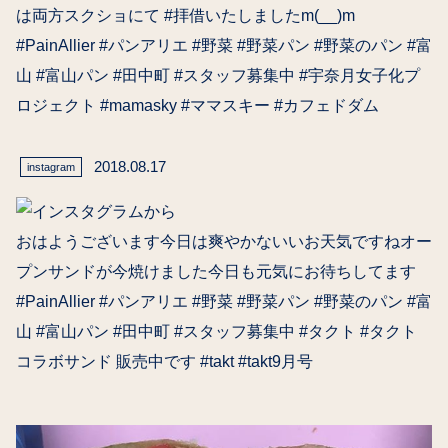
は両方スクショにて #拝借いたしましたm(__)m
#PainAllier #パンアリエ #野菜 #野菜パン #野菜のパン #富
山 #富山パン #田中町 #スタッフ募集中 #宇奈月女子化プ
ロジェクト #mamasky #ママスキー #カフェドダム
2018.08.17
instagram
おはようございます今日は爽やかないいお天気ですねオー
プンサンドが今焼けました今日も元気にお待ちしてます
#PainAllier #パンアリエ #野菜 #野菜パン #野菜のパン #富
山 #富山パン #田中町 #スタッフ募集中 #タクト #タクト
コラボサンド 販売中です #takt #takt9月号