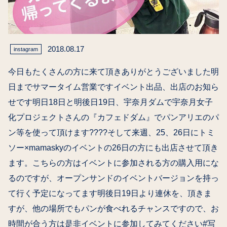
2018.08.17
instagram
今日もたくさんの方に来て頂きありがとうございました明
日までサマータイム営業です️イベント出品、出店のお知ら
せです明日18日と明後日19日、宇奈月ダムで宇奈月女子
化プロジェクトさんの『カフェドダム』でパンアリエのパ
ン等を使って頂けます????そして来週、25、26日にトミ
ソー×mamaskyのイベントの26日の方にも出店させて頂き
ます。こちらの方はイベントに参加される方の購入用にな
るのですが、オープンサンドのイベントバージョンを持っ
て行く予定になってます明後日19日より連休を、頂きま
すが、他の場所でもパンが食べれるチャンスですので、お
時間が合う方は是非イベントに参加してみてください#写