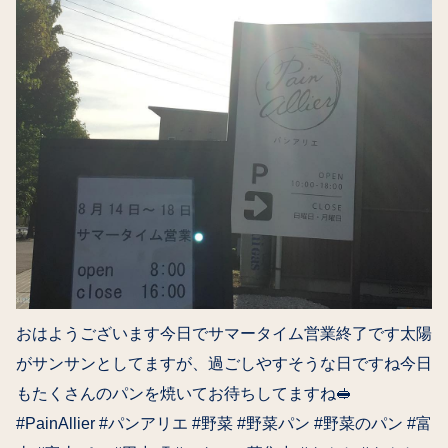
おはようございます今日でサマータイム営業終了です太陽
がサンサンとしてますが、過ごしやすそうな日ですね今日
もたくさんのパンを焼いてお待ちしてますね🥪
#PainAllier #パンアリエ #野菜 #野菜パン #野菜のパン #富