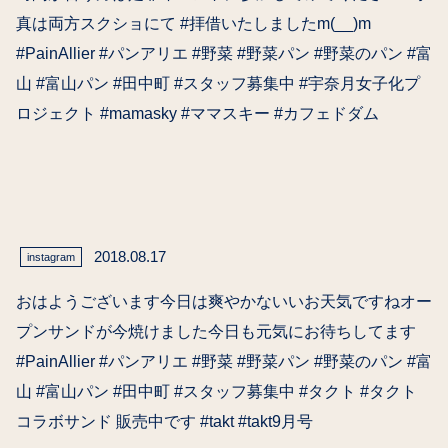
真は両方スクショにて #拝借いたしましたm(__)m
#PainAllier #パンアリエ #野菜 #野菜パン #野菜のパン #富
山 #富山パン #田中町 #スタッフ募集中 #宇奈月女子化プ
ロジェクト #mamasky #ママスキー #カフェドダム
2018.08.17
instagram
おはようございます今日は爽やかないいお天気ですねオー
プンサンドが今焼けました今日も元気にお待ちしてます
#PainAllier #パンアリエ #野菜 #野菜パン #野菜のパン #富
山 #富山パン #田中町 #スタッフ募集中 #タクト #タクト
コラボサンド 販売中です #takt #takt9月号