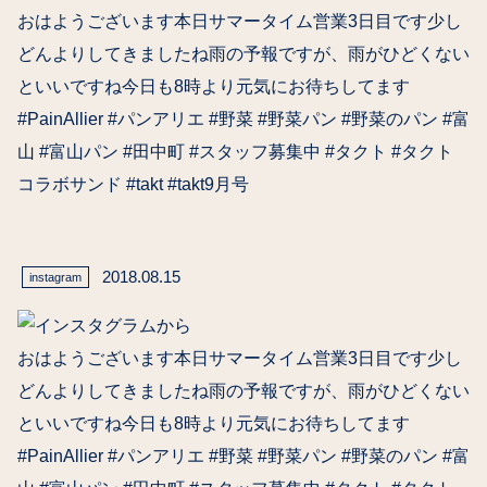
おはようございます本日サマータイム営業3日目です少し
どんよりしてきましたね️雨の予報ですが、雨がひどくない
といいですね今日も8時より元気にお待ちしてます
#PainAllier #パンアリエ #野菜 #野菜パン #野菜のパン #富
山 #富山パン #田中町 #スタッフ募集中 #タクト #タクト
コラボサンド #takt #takt9月号
2018.08.15
instagram
おはようございます本日サマータイム営業3日目です少し
どんよりしてきましたね️雨の予報ですが、雨がひどくない
といいですね今日も8時より元気にお待ちしてます
#PainAllier #パンアリエ #野菜 #野菜パン #野菜のパン #富