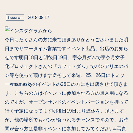
2018.08.17
instagram
今日もたくさんの方に来て頂きありがとうございました明
日までサマータイム営業です️イベント出品、出店のお知ら
せです明日18日と明後日19日、宇奈月ダムで宇奈月女子
化プロジェクトさんの『カフェドダム』でパンアリエのパ
ン等を使って頂けます🥐そして来週、25、26日にトミソ
ー×mamaskyのイベントの26日の方にも出店させて頂きま
す。こちらの方はイベントに参加される方の購入用になる
のですが、オープンサンドのイベントバージョンを持って
行く予定になってます明後日19日より連休を、頂きます
が、他の場所でもパンが食べれるチャンスですので、お時
間が合う方は是非イベントに参加してみてください#写真