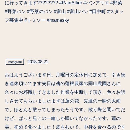
に行ってきます???????? #PainAllier #パンアリエ #野菜
#野菜パン #野菜のパン #富山 #富山パン #田中町 #スタッ
フ募集中 #トミソー #mamasky
2018.08.21
instagram
おはようございます日、月曜日の定休日に加えて、引き続
き連休頂いてます先日は魂の蓮根農家の岡山農園さんに
久々にお邪魔してきました作業を中断して頂き、色々お話
しさせてもらいましたまずは蓮の花、先週の一瞬の大雨
で、ほとんど散ってしまったそうです、散り際と聞いてだ
けど、ぱっと見この一輪しか咲いてなかったです。蓮の
実、初めて食べました！皮をむいて、中身を食べるのです