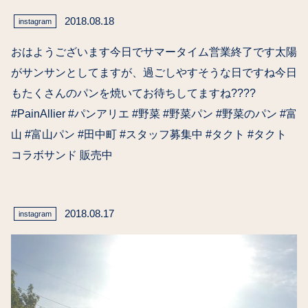
2018.08.18
instagram
おはようございます今日でサマータイム営業終了です太陽
がサンサンとしてますが、過ごしやすそうな日ですね今日
もたくさんのパンを焼いてお待ちしてますね????
#PainAllier #パンアリエ #野菜 #野菜パン #野菜のパン #富
山 #富山パン #田中町 #スタッフ募集中 #タクト #タクト
コラボサンド 販売中
2018.08.17
instagram