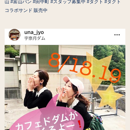
山 #富山パン #田中町 #スタッフ募集中 #タクト #タクト
コラボサンド 販売中