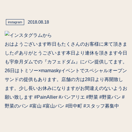
2018.08.18
instagram
おはようございます昨日もたくさんのお客様に来て頂きま
した🥖ありがとうございます本日より連休を頂きます今日
も宇奈月ダムでの『カフェドダム』にパン提供してます。
26日はトミソー×mamaskyイベントでスペシャルオープン
サンドの提供もあります。店舗の方は28日より再開致し
ます。少し長いお休みになりますがお間違えのないようお
願い致します #PainAllier #パンアリエ #野菜 #野菜パン #
野菜のパン #富山 #富山パン #田中町 #スタッフ募集中