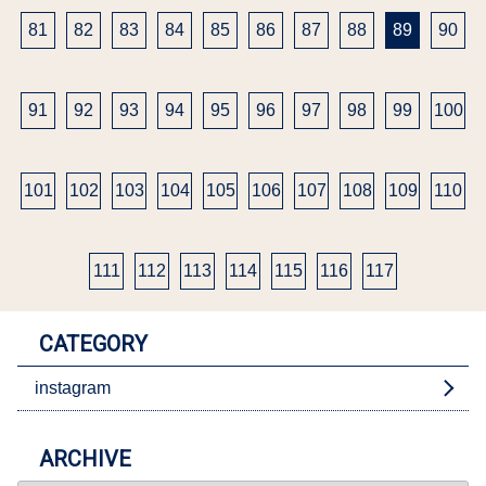
81
82
83
84
85
86
87
88
89
90
91
92
93
94
95
96
97
98
99
100
101
102
103
104
105
106
107
108
109
110
111
112
113
114
115
116
117
CATEGORY
instagram
ARCHIVE