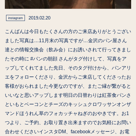
2019.02.20
instagram
こんばんは今日もたくさんの方のご来店ありがとうござい
ました写真は…11月末の写真ですが…金沢のパン屋さん
達との情報交換会（飲み会）にお誘いされて行ってきまし
たその時に #パンの朝顔 さんがタグ付けして、写真をア
ップしてくれてました先日、そのタグ付けから、パンアリ
エをフォローくださり、金沢からご来店してくださったお
客様がおられました今更なのですが、またご縁が繋がると
いいなと思いアップします明日の日替わりは紅茶食パンさ
といもとベーコンとチーズのキッシュクロワッサンオンザ
マンドほうれん草のフォカッチャねぎのおやきです。お1
つより、ご予約、お取り置き出来ますのでお気軽にお問い
合わせくださいインスタDM、facebookメッセージ、お電