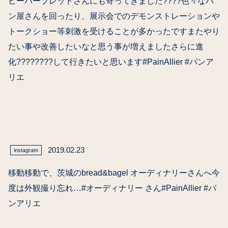
ビーバーブレッドさんにも寄ってきました????色々なパ
ン屋さんを回ったり、展示会でのデモンストレーションや
トークショー等刺激を受けることが多かったですまたやり
たい事や改善したいなと思う事が増えましたさらに進
化????????して行きたいと思います#PainAllier #パンア
リエ
2019.02.23
instagram
移動移動で、茨城のbread&bagel オーディナリーさんへ今
度は外観撮り忘れ…#オーディナリー さん#PainAllier #パ
ンアリエ