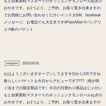
もと自家製粒マスタードのキッシュシナモンロールねぎの
おやきです。お1つより、ご予約、お取り置き出来ますの
でお気軽にお問い合わせくださいインスタDM、facebook
メッセージ、お電話でも大丈夫です#PainAllier #パンアリ
エ #春のバゲット
2019.03.01
instagram
おはようございますオープンしてます今日から3月ですね
春らしいバゲットも今日からデビューです????（桜が咲
く頃までの限定商品です）今日の日替わり商品はじゃがい
もと自家製粒マスタードのキッシュシナモンロールねぎの
おやきです。お1つより、ご予約、お取り置き出来ますの