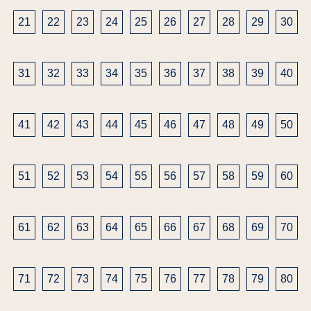
送
21
22
23
24
25
26
27
28
29
30
り
31
32
33
34
35
36
37
38
39
40
41
42
43
44
45
46
47
48
49
50
51
52
53
54
55
56
57
58
59
60
61
62
63
64
65
66
67
68
69
70
71
72
73
74
75
76
77
78
79
80