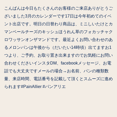
こんばんは今日もたくさんのお客様のご来店ありがとうご
ざいました3月のカレンダーです17日は今年初めてのイベ
ント出店です。明日の日替わり商品は、ミニしいたけとカ
マンベールチーズのキッシュほうれん草のフォカッチャク
ロワッサンオンザマンドです。最近よくお問い合わせのあ
るメロンパンは午後から（だいたい14時頃）出てますお1
つより、ご予約、お取り置き出来ますのでお気軽にお問い
合わせくださいインスタDM、facebookメッセージ、お電
話でも大丈夫ですメールの場合→お名前、パンの種類数
量、来店時間、電話番号を記載して頂くとスムーズに進め
られます#PainAllier #パンアリエ