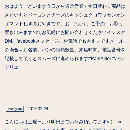
おはようございます今日から通常営業です日替わり商品は
さといもとベーコンとチーズのキッシュクロワッサンオン
ザマンドねぎのおやきです。お1つより、ご予約、お取り
置き出来ますのでお気軽にお問い合わせくださいインスタ
DM、facebookメッセージ、お電話でも大丈夫ですメール
の場合→お名前、パンの種類数量、来店時間、電話番号を
記載して頂くとスムーズに進められます#PainAllier #パン
アリエ
2019.02.24
instagram
こんにちは土曜日より明日までお休み頂いてますm(__)m