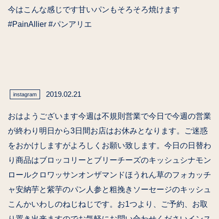
今はこんな感じです甘いパンもそろそろ焼けます
#PainAllier #パンアリエ
2019.02.21
instagram
おはようございます今週は不規則営業で今日で今週の営業
が終わり明日から3日間お店はお休みとなります。ご迷惑
をおかけしますがよろしくお願い致します。今日の日替わ
り商品はブロッコリーとブリーチーズのキッシュシナモン
ロールクロワッサンオンザマンドほうれん草のフォカッチ
ャ安納芋と紫芋のパン人参と粗挽きソーセージのキッシュ
こんかいわしのねじねじです。お1つより、ご予約、お取
り置き出来ますのでお気軽にお問い合わせくださいインス