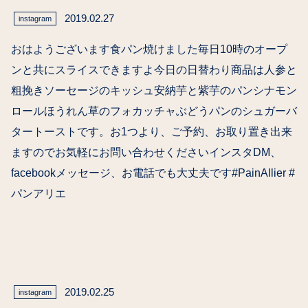
2019.02.27
instagram
おはようございます食パン焼けました毎日10時のオープ
ンと共にスライスできますよ今日の日替わり商品は人参と
粗挽きソーセージのキッシュ安納芋と紫芋のパンシナモン
ロールほうれん草のフォカッチャぶどうパンのシュガーバ
タートーストです。お1つより、ご予約、お取り置き出来
ますのでお気軽にお問い合わせくださいインスタDM、
facebookメッセージ、お電話でも大丈夫です#PainAllier #
パンアリエ
2019.02.25
instagram