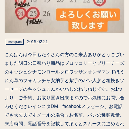
2019.02.21
instagram
こんばんは今日もたくさんの方のご来店ありがとうござい
ました明日の日替わり商品はブロッコリーとブリーチーズ
のキッシュシナモンロールクロワッサンオンザマンドほう
れん草のフォカッチャ安納芋と紫芋のパン人参と粗挽きソ
ーセージのキッシュこんかいわしのねじねじです。お1つ
より、ご予約、お取り置き出来ますのでお気軽にお問い合
わせくださいインスタDM、facebookメッセージ、お電話
でも大丈夫ですメールの場合→お名前、パンの種類数量、
来店時間、電話番号を記載して頂くとスムーズに進められ