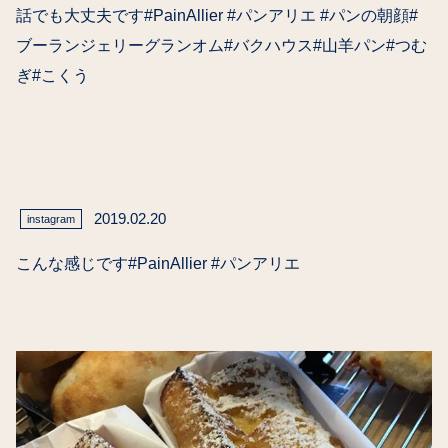
話でも大丈夫です#PainAllier #パンアリエ #パンの朝顔#
ブーランジェリーグランオム#バクハウス#山羊パン#つむ
ぎ#こくう
2019.02.20
instagram
こんな感じです#PainAllier #パンアリエ