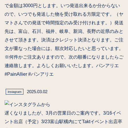
で金額は3000円とします。いつ発送出来るか分からない
ので、いつでも発送した物を受け取れる方限定です。（ヤ
マトさんでの発送で時間指定のみ受け付けれます。）発送
先は、富山、石川、福井、岐阜、新潟、長野の近県のみと
させて頂きます。決済はクレジット決済となります。ご注
文が重なった場合には、順次対応したいと思っています。
※何件かご注文ありますので、次の順番になりましたらご
連絡致します。よろしくお願いいたします。パンアリエ
#PainAllier #パンアリエ
2025.03.02
instagram
遅くなりましたが、3月の営業日のご案内です。3/16イベ
ント出店（予定）3/23富山駅構内にてTaktイベント出店卒