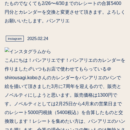
たものでなくても2/26〜4/30までのレシートの合算5400
円分とカレンダーを交換と変更させて頂きます。よろしく
お願いいたします。パンアリエ
2025.02.24
instagram
こんにちは！パンアリエです！パンアリエのカレンダーを
作りました🥖いつもお店で使わせてもらっている＠
shirousagi.koboさんのカレンダーをパンアリエのパンで
絵を描いて頂きました️3月に7周年を迎えるので、販売と
ノベルティにしようと思います。販売価格は1300円で
す。ノベルティとしては2月25日から4月末の営業日まで
のレシート5000円税抜（5400税込）を合算したものと交
換致します！レシートを集めたい方は、パンアリエのハン
コを押します。合算の場合はハンコの無いものは無効とさ