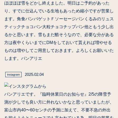
ほぼほぼ雪をどかし終えました。明日はご予約があった
り、すでに仕込んでいる生地もあっため縮小ですが営業し
ます。角食パンバゲットＦソーセージパンくるみのリュス
ティックチョコパン大粒チョコチップパン他ともう少し出
るかと思います。雪もまだ酷そうなので、必要な分がある
方は夜中くらいまでにDMをしておいて貰えれば増やせる
ものは増やしてご用意しておきます。よろしくお願いいた
します。パンアリエ
2025.02.04
instagram
パンアリエです。『臨時休業日のお知らせ』2/5の降雪予
測が少しでも良い方に外れないかなと思っていましたが、
富山市内40〜60センチの予測に加えて、不要不急の外出
を控えようとニュースでも言われている為、明日の営業を