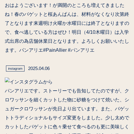
おはようございます！が満開のところも増えてきました
ね！春のバゲットと桜あんぱんは、材料がなくなり次第終
了となります来週明け火曜か水曜日には終了となりますの
で、食べ逃している方はぜひ！明日（4/10木曜日）は入学
式出席の為店舗休業日となります。よろしくお願いいたし
ます。パンアリエ#PainAllier #パンアリエ
2025.04.06
instagram
パンアリエです。ストーリーでも告知してたのですが、ク
ロワッサンを細くカットした物に砂糖をつけて焼いた、シ
ュガークロワッサンが先日より出ています。また、バゲッ
トトラディショナルもサイズ変更をしました。少し太めで
カットしたバゲットに色々乗せて食べるのも更に美味しく