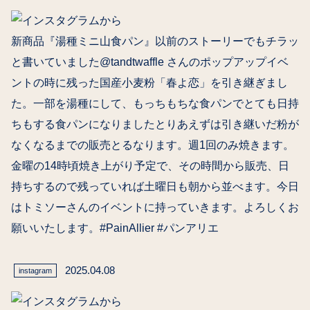
新商品『湯種ミニ山食パン』以前のストーリーでもチラッ
と書いていました@tandtwaffle さんのポップアップイベ
ントの時に残った国産小麦粉「春よ恋」を引き継ぎまし
た。一部を湯種にして、もっちもちな食パンでとても日持
ちもする食パンになりましたとりあえずは引き継いだ粉が
なくなるまでの販売とるなります。週1回のみ焼きます。
金曜の14時頃焼き上がり予定で、その時間から販売、日
持ちするので残っていれば土曜日も朝から並べます。今日
はトミソーさんのイベントに持っていきます。よろしくお
願いいたします。#PainAllier #パンアリエ
2025.04.08
instagram