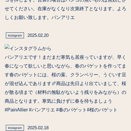
せてください。在庫がなくなり次第終了となります。よろ
しくお願い致します。パンアリエ
2025.02.20
instagram
パンアリエです！まだまだ寒気も居座っていますが、早く
春になって欲しいと思いながら、春のバゲットを作ってま
す春のバゲットには、桜の葉、クランベリー、うぐいす豆
が混ぜ込んであります🥖商品は先日より出ていまして、桜
が散る頃まで（材料の無駄がないよう残りをみながら）の
商品となります。寒気に負けずに春を待ちましょう️
#PainAllier #パンアリエ #春のバゲット#桜のバゲット
2025.02.18
instagram