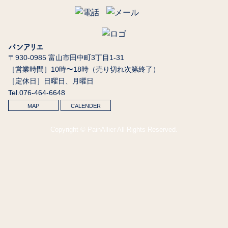
パンアリエ
〒930-0985 富山市田中町3丁目1-31
［営業時間］10時〜18時（売り切れ次第終了）
［定休日］日曜日、月曜日
Tel.076-464-6648
MAP
CALENDER
Copyright © PainAllier All Rights Reserved.