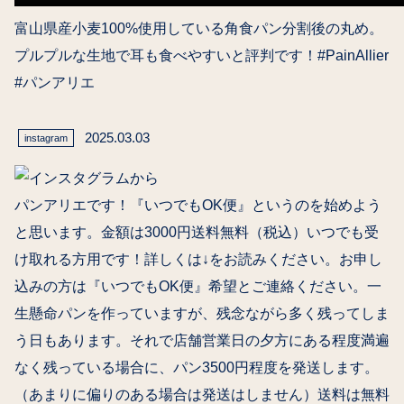
富山県産小麦100%使用している角食パン分割後の丸め。
プルプルな生地で耳も食べやすいと評判です！#PainAllier
#パンアリエ
2025.03.03
instagram
パンアリエです！『いつでもOK便』というのを始めよう
と思います。金額は3000円送料無料（税込）いつでも受
け取れる方用です！詳しくは↓をお読みください。お申し
込みの方は『いつでもOK便』希望とご連絡ください。一
生懸命パンを作っていますが、残念ながら多く残ってしま
う日もあります。それで店舗営業日の夕方にある程度満遍
なく残っている場合に、パン3500円程度を発送します。
（あまりに偏りのある場合は発送はしません）送料は無料