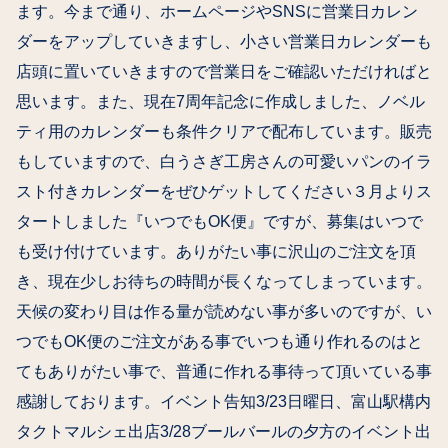
ます。今まで通り、ホームページやSNSに営業日カレン
ダーをアップしていきますし、小さい営業日カレンダーも
店頭に置いていきますので営業日をご確認いただければと
思います。また、現在7周年記念に作成しました、ノベル
ティ用のカレンダーも条件クリアで配布しています。販売
もしていますので、白うさぎ工房さんの可愛いパンのイラ
スト付きカレンダーをぜひゲットしてください️３月よりス
タートしました『いつでもOK便』ですが、募集はいつで
も受け付けています。ありがたい事に沢山のご注文を頂
き、現在少しお待ちの時間が長くなってしまっています。
天候の変わり目は作る量が読めない事が多いのですが、い
つでもOK便のご注文がある事でいつも通り作れるのはと
てもありがたい事で、普通に作れる事待って頂いている事
感謝しております。イベント告知3/23日曜日、富山駅構内
タクトマルシェ出店3/28ブールバールの夕方のイベント出