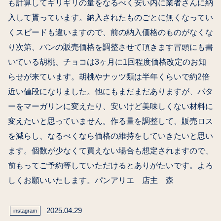
も計算してギリギリの量をなるべく安い内に業者さんに納
入して貰っています。納入されたものごとに無くなってい
くスピードも違いますので、前の納入価格のものがなくな
り次第、パンの販売価格を調整させて頂きます冒頭にも書
いている胡桃、チョコは3ヶ月に1回程度価格改定のお知
らせが来ています。胡桃やナッツ類は半年くらいで約2倍
近い値段になりました。他にもまだまだありますが、バタ
ーをマーガリンに変えたり、安いけど美味しくない材料に
変えたいと思っていません。作る量を調整して、販売ロス
を減らし、なるべくなら価格の維持をしていきたいと思い
ます。個数が少なくて買えない場合も想定されますので、
前もってご予約等していただけるとありがたいです。よろ
しくお願いいたします。パンアリエ 店主 森
2025.04.29
instagram