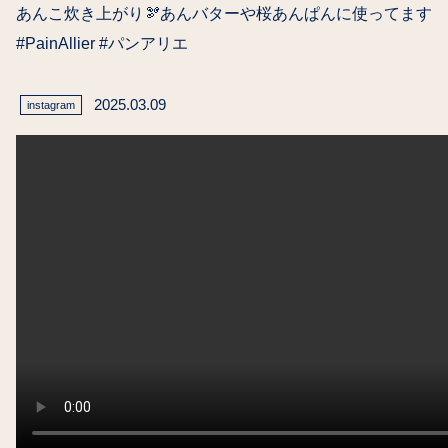
あんこ炊き上がり🫘あんバターや桜あんぱんに使ってます️
#PainAllier #パンアリエ
2025.03.09
instagram