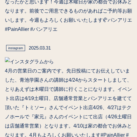
なったかと思います！今週は木曜日が家の都合でお休みと
なります。前後でご用意できるものがあればご予約等お願
いします。今週もよろしくお願いいたします🥐パンアリエ
#PainAllier #パンアリエ
2025.03.31
instagram
4月の営業日のご案内です。先日投稿にてお伝えしていま
した、青池学園さんの講師は4/24からスタートしまして、
とりあえずは木曜日で講師に行くことになります。イベン
ト出店は4/19土曜日、店舗通常営業とパンアリエを建てて
頂いた『トミソー』さんでイベント出店4/26、4/27はテク
ノホールで『家元』さんのイベントにて出店（4/26土曜日
は店舗通常営業）となります。4/10は家の都合でお休みと
なります。4月もよろしくお願いいたします#PainAllier #