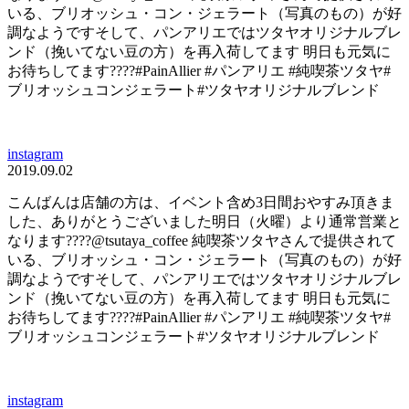
いる、ブリオッシュ・コン・ジェラート（写真のもの）が好
調なようですそして、パンアリエではツタヤオリジナルブレ
ンド（挽いてない豆の方）を再入荷してます️ 明日も元気に
お待ちしてます????#PainAllier #パンアリエ #純喫茶ツタヤ#
ブリオッシュコンジェラート#ツタヤオリジナルブレンド
instagram
2019.09.02
こんばんは店舗の方は、イベント含め3日間おやすみ頂きま
した、ありがとうございました明日（火曜）より通常営業と
なります????@tsutaya_coffee 純喫茶ツタヤさんで提供されて
いる、ブリオッシュ・コン・ジェラート（写真のもの）が好
調なようですそして、パンアリエではツタヤオリジナルブレ
ンド（挽いてない豆の方）を再入荷してます️ 明日も元気に
お待ちしてます????#PainAllier #パンアリエ #純喫茶ツタヤ#
ブリオッシュコンジェラート#ツタヤオリジナルブレンド
instagram