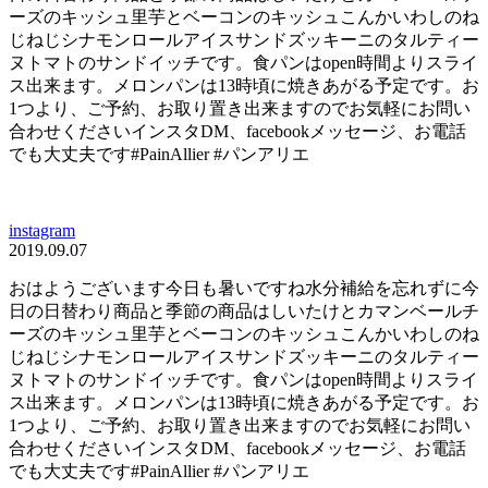
ーズのキッシュ里芋とベーコンのキッシュこんかいわしのね
じねじシナモンロールアイスサンドズッキーニのタルティー
ヌトマトのサンドイッチです。食パンはopen時間よりスライ
ス出来ます。メロンパンは13時頃に焼きあがる予定です。お
1つより、ご予約、お取り置き出来ますのでお気軽にお問い
合わせくださいインスタDM、facebookメッセージ、お電話
でも大丈夫です#PainAllier #パンアリエ
instagram
2019.09.07
おはようございます今日も暑いですね️水分補給を忘れずに今
日の日替わり商品と季節の商品はしいたけとカマンベールチ
ーズのキッシュ里芋とベーコンのキッシュこんかいわしのね
じねじシナモンロールアイスサンドズッキーニのタルティー
ヌトマトのサンドイッチです。食パンはopen時間よりスライ
ス出来ます。メロンパンは13時頃に焼きあがる予定です。お
1つより、ご予約、お取り置き出来ますのでお気軽にお問い
合わせくださいインスタDM、facebookメッセージ、お電話
でも大丈夫です#PainAllier #パンアリエ