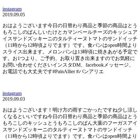
instagram
2019.09.05
おはようございます今日の日替わり商品と季節の商品はとう
もろこしのぱんしいたけとカマンベールチーズのキッシュア
イスサンドズッキーニのタルティーヌトマトのサンドイッチ
（11時から12時頃よりでます）です。食パンはopen時間より
スライス出来ます。メロンパンは13時頃に焼きあがる予定で
す。お1つより、ご予約、お取り置き出来ますのでお気軽に
お問い合わせくださいインスタDM、facebookメッセージ、
お電話でも大丈夫です#PainAllier #パンアリエ
instagram
2019.09.03
おはようございます！明け方の雨すごかった️ですね少し涼し
くなるといいですね今日の日替わり商品と季節の商品はとう
もろこしのキッシュとうもろこしのぱん大葉のフーガスアイ
スサンドズッキーニのタルティーヌトマトのサンドイッチ
（11時から12時頃よりでます）です。食パンはopen時間より