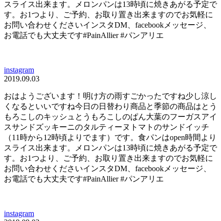
スライス出来ます。メロンパンは13時頃に焼きあがる予定で
す。お1つより、ご予約、お取り置き出来ますのでお気軽に
お問い合わせくださいインスタDM、facebookメッセージ、
お電話でも大丈夫です#PainAllier #パンアリエ
instagram
2019.09.03
おはようございます！明け方の雨すごかった️ですね少し涼し
くなるといいですね今日の日替わり商品と季節の商品はとう
もろこしのキッシュとうもろこしのぱん大葉のフーガスアイ
スサンドズッキーニのタルティーヌトマトのサンドイッチ
（11時から12時頃よりでます）です。食パンはopen時間より
スライス出来ます。メロンパンは13時頃に焼きあがる予定で
す。お1つより、ご予約、お取り置き出来ますのでお気軽に
お問い合わせくださいインスタDM、facebookメッセージ、
お電話でも大丈夫です#PainAllier #パンアリエ
instagram