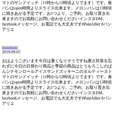
マトのサンドイッチ（11時から12時頃よりでます）です。食
パンはopen時間よりスライス出来ます。メロンパンは13時頃
に焼きあがる予定です。お1つより、ご予約、お取り置き出
来ますのでお気軽にお問い合わせくださいインスタDM、
facebookメッセージ、お電話でも大丈夫です#PainAllier #パン
アリエ
instagram
2019.09.05
おはようございます今日は暑くなりそうですね暑さ対策を忘
れずに今日の日替わり商品と季節の商品はとうもろこしのぱ
んシナモンロールアイスサンドズッキーニのタルティーヌト
マトのサンドイッチ（11時から12時頃よりでます）です。食
パンはopen時間よりスライス出来ます。メロンパンは13時頃
に焼きあがる予定です。お1つより、ご予約、お取り置き出
来ますのでお気軽にお問い合わせくださいインスタDM、
facebookメッセージ、お電話でも大丈夫です#PainAllier #パン
アリエ