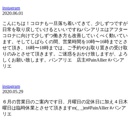
instagram
2020.06.01
こんにちは！コロナも一旦落ち着いてきて、少しずつですが
日常を取り戻していけるといいですねパンアリエはアフター
コロナに向けて少しずつ働き方も改善していくべく動いてい
ます。そしてしばらくの間、営業時間を10時〜16時までとさ
せて頂き、16時〜18時までは、ご予約やお取り置きの受け取
りのみとさせて頂きます。ご迷惑をおかけ致しますが、よろ
しくお願い致します。パンアリエ 店主#PainAllier #パンア
リエ
instagram
2020.05.29
６月の営業日のご案内です日、月曜日の定休日に加え４日木
曜日は臨時休業とさせて頂きますm(_ _)m#PainAllier #パンア
リエ