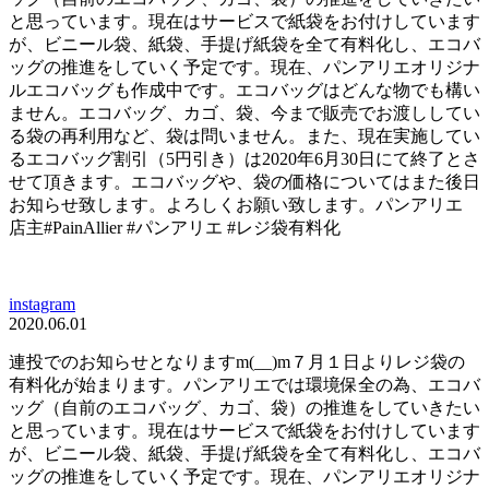
と思っています。現在はサービスで紙袋をお付けしています
が、ビニール袋、紙袋、手提げ紙袋を全て有料化し、エコバ
ッグの推進をしていく予定です。現在、パンアリエオリジナ
ルエコバッグも作成中です。エコバッグはどんな物でも構い
ません。エコバッグ、カゴ、袋、今まで販売でお渡ししてい
る袋の再利用など、袋は問いません。また、現在実施してい
るエコバッグ割引（5円引き）は2020年6月30日にて終了とさ
せて頂きます。エコバッグや、袋の価格についてはまた後日
お知らせ致します。よろしくお願い致します。パンアリエ
店主#PainAllier #パンアリエ #レジ袋有料化
instagram
2020.06.01
連投でのお知らせとなりますm(__)m７月１日よりレジ袋の
有料化が始まります。パンアリエでは環境保全の為、エコバ
ッグ（自前のエコバッグ、カゴ、袋）の推進をしていきたい
と思っています。現在はサービスで紙袋をお付けしています
が、ビニール袋、紙袋、手提げ紙袋を全て有料化し、エコバ
ッグの推進をしていく予定です。現在、パンアリエオリジナ