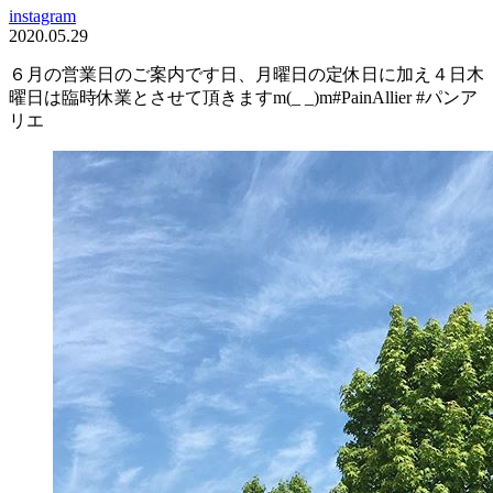
instagram
2020.05.29
６月の営業日のご案内です日、月曜日の定休日に加え４日木
曜日は臨時休業とさせて頂きますm(_ _)m#PainAllier #パンア
リエ