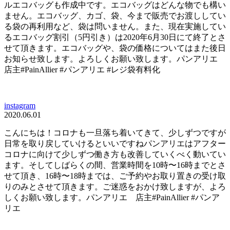
ルエコバッグも作成中です。エコバッグはどんな物でも構い
ません。エコバッグ、カゴ、袋、今まで販売でお渡ししてい
る袋の再利用など、袋は問いません。また、現在実施してい
るエコバッグ割引（5円引き）は2020年6月30日にて終了とさ
せて頂きます。エコバッグや、袋の価格についてはまた後日
お知らせ致します。よろしくお願い致します。パンアリエ
店主#PainAllier #パンアリエ #レジ袋有料化
instagram
2020.06.01
こんにちは！コロナも一旦落ち着いてきて、少しずつですが
日常を取り戻していけるといいですねパンアリエはアフター
コロナに向けて少しずつ働き方も改善していくべく動いてい
ます。そしてしばらくの間、営業時間を10時〜16時までとさ
せて頂き、16時〜18時までは、ご予約やお取り置きの受け取
りのみとさせて頂きます。ご迷惑をおかけ致しますが、よろ
しくお願い致します。パンアリエ 店主#PainAllier #パンア
リエ